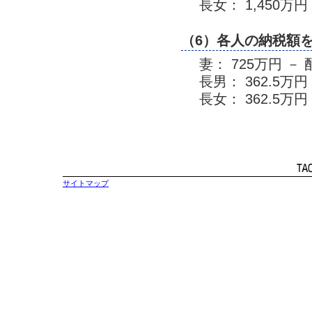
長女： 1,450万円 ×
（6）各人の納税額
妻： 725万円 －
長男： 362.5万
長女： 362.5万
サイトマップ