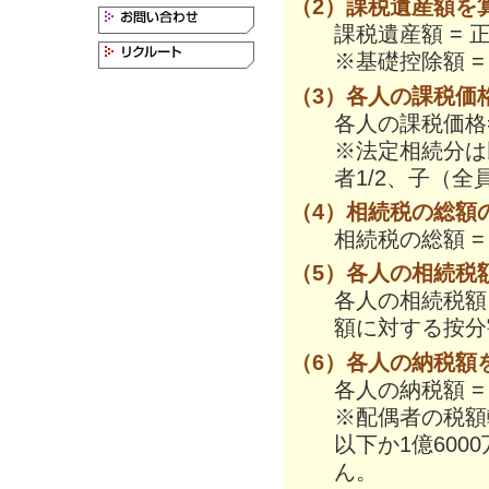
（2）課税遺産額を
課税遺産額 = 
※基礎控除額 = 
（3）各人の課税価
各人の課税価格
※法定相続分は
者1/2、子（全
（4）相続税の総額
相続税の総額 =
（5）各人の相続税
各人の相続税額
額に対する按分
（6）各人の納税額
各人の納税額 
※配偶者の税額
以下か1億60
ん。